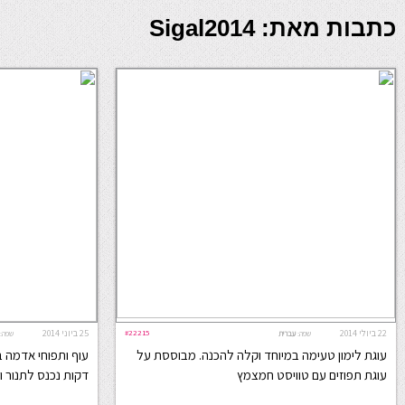
כתבות מאת: Sigal2014
22 ביולי 2014
#22215
25 ביוני 2014
שפה:
עברית
שפה:
עוגת לימון טעימה במיוחד וקלה להכנה. מבוססת על
עוף ותפוחי אדמה בת
עוגת תפוזים עם טוויסט חמצמץ
דקות נכנס לתנור ו