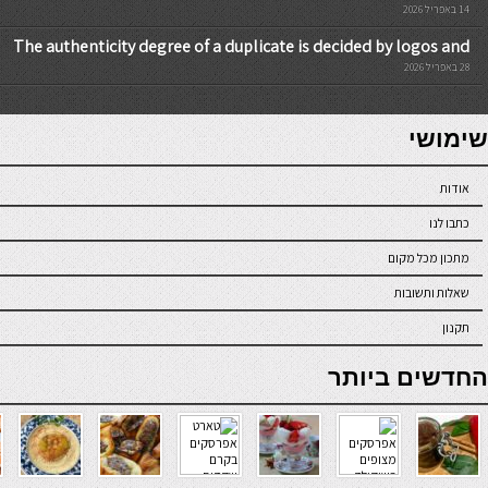
14 באפריל 2026
The authenticity degree of a duplicate is decided by logos and
28 באפריל 2026
7slots
seriöse online casinos österreich
שימושי
אודות
כתבו לנו
מתכון מכל מקום
שאלות ותשובות
תקנון
online casino
החדשים ביותר