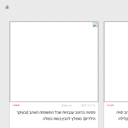
#21105
11 ביוני 2014
#19600
שפה:
עברית
וב סויה
פסטה ברוטב עגבניות שכל המשפחה תאהב (ובעיקר
קלילה
הילדים). מומלץ להכין כמות כפולה