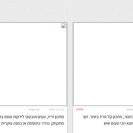
#19598
15 ביוני 2014
עברית
שפה:
עברית
נור, מתכון קל וזריז ביותר. תוך
מתכון זריז, טעים וטבעוני לירקות וטופו בר
יוצא הכי טעים שיש
מתקתק. נהדר כתוספת או כמנה עיקרית 