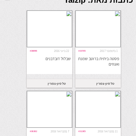
כתבות מאת: Talzip
1 בדצמבר 2017
#33785
22 ביוני 2016
#38896
פסטה ביתית ברוטב שמנת
שבלול דובדבנים
ואגוזים
טל סיון-צפורין
טל סיון-צפורין
11 בפברואר 2016
#31385
7 בפברואר 2016
#36382