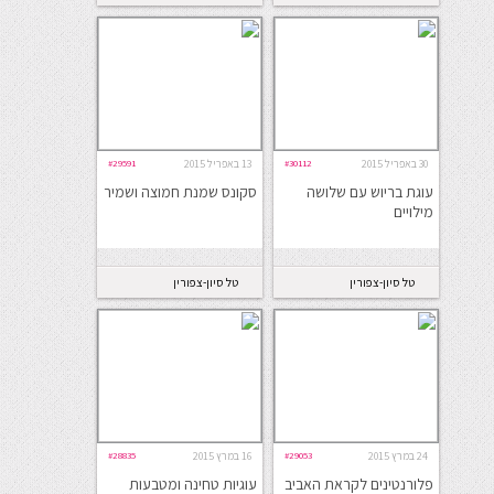
30 באפריל 2015
#30112
13 באפריל 2015
#29591
עוגת בריוש עם שלושה
סקונס שמנת חמוצה ושמיר
מילויים
טל סיון-צפורין
טל סיון-צפורין
24 במרץ 2015
#29053
16 במרץ 2015
#28835
פלורנטינים לקראת האביב
עוגיות טחינה ומטבעות