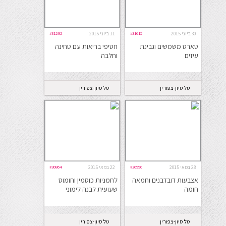
30 ביוני 2015
#31615
11 ביוני 2015
#31292
טארט משמשים וגבינת
חטיפי בריאות עם טחינה
עיזים
וחלבה
טל סיון-צפורין
טל סיון-צפורין
28 במאי 2015
#30990
22 במאי 2015
#30864
אצבעות דובדבנים וחמאה
לחמניות כוסמין וחומוס
חומה
שעועית לבנה לימוני
טל סיון-צפורין
טל סיון-צפורין