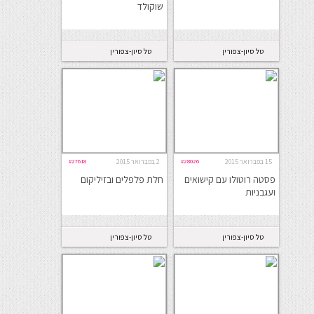
שוקולד
טל סיון-צפורין
טל סיון-צפורין
15 בפברואר 2015
#28026
2 בפברואר 2015
#27618
פסטה רוטולו עם קישואים
חלת פלפלים ובזיליקום
ועגבניות
טל סיון-צפורין
טל סיון-צפורין