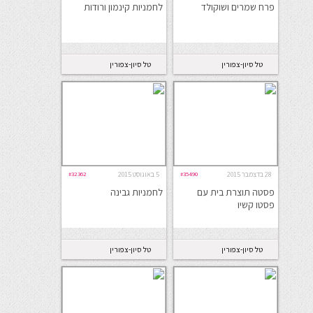
פרח שמרים ושוקולד
לחמניות קינמון ורודות
טל סיון-צפורין
טל סיון-צפורין
28 בדצמבר 2015
#35490
5 באוגוסט 2015
#32362
פסטה תוצרת בית עם
לחמניות גבינה
פסטו קשיו
טל סיון-צפורין
טל סיון-צפורין