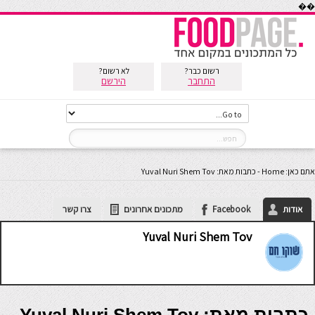
��
רשום כבר?
לא רשום?
התחבר
הירשם
אתם כאן:
Home
-
כתבות מאת: Yuval Nuri Shem Tov
אודות
Facebook
מתכונים אחרונים
צרו קשר
Yuval Nuri Shem Tov