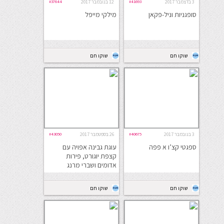
3 בדצמבר 2017
#41693
12 בנובמבר 2017
#37644
סופגניות וניל-פקאן
מילקי מייפל
שוקו חם
שוקו חם
3 בנובמבר 2017
#40675
26 בספטמבר 2017
#43050
ספגטי קצ’ו א פפה
עוגת גבינה אפויה עם
קצפת יוגורט, פירות
אדומים ושברי מרנג
שוקו חם
שוקו חם