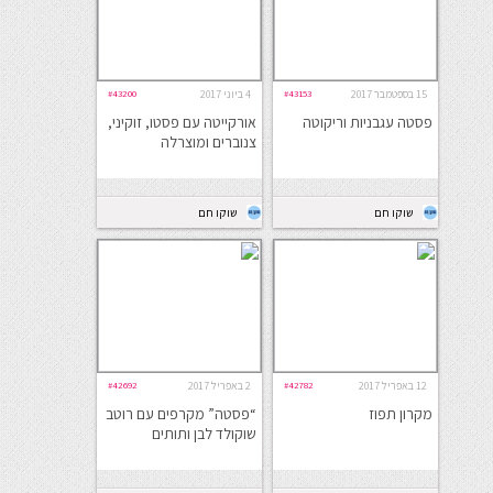
15 בספטמבר 2017
#43153
4 ביוני 2017
#43200
פסטה עגבניות וריקוטה
אורקייטה עם פסטו, זוקיני,
צנוברים ומוצרלה
שוקו חם
שוקו חם
12 באפריל 2017
#42782
2 באפריל 2017
#42692
מקרון תפוז
“פסטה” מקרפים עם רוטב
שוקולד לבן ותותים