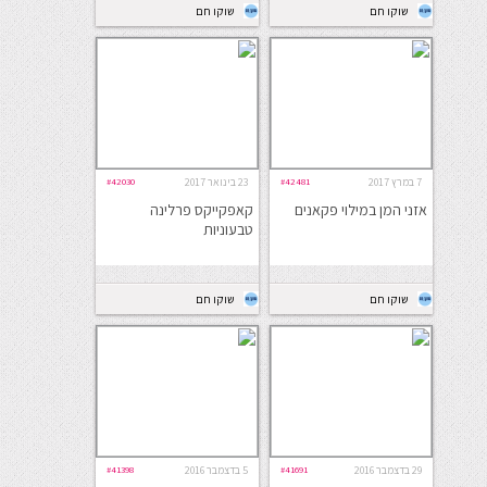
שוקו חם
שוקו חם
7 במרץ 2017
#42481
23 בינואר 2017
#42030
אזני המן במילוי פקאנים
קאפקייקס פרלינה
טבעוניות
שוקו חם
שוקו חם
29 בדצמבר 2016
#41691
5 בדצמבר 2016
#41398