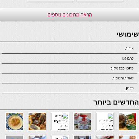
הראה מתכונים נוספים
seriöse online casinos österreich
שימושי
אודות
כתבו לנו
מתכון מכל מקום
שאלות ותשובות
תקנון
online casino
החדשים ביותר