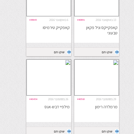
13 באוקטובר 2016
#40691
6 באוקטובר 2016
#39845
קאפקייקס וניל פקאן
קאפקייק טירמיסו
טבעוני
שוקו חם
שוקו חם
29 בספטמבר 2016
#40510
26 בספטמבר 2016
#40454
מרמלדה רימון
מילפיי דבש-אגס
שוקו חם
שוקו חם