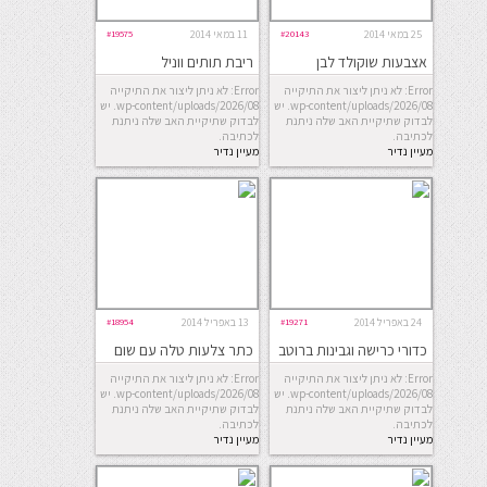
25 במאי 2014
#20143
11 במאי 2014
#19575
אצבעות שוקולד לבן
ריבת תותים ווניל
וחמוציות מקורמלות
Error: לא ניתן ליצור את התיקייה
Error: לא ניתן ליצור את התיקייה
wp-content/uploads/2026/08. יש
wp-content/uploads/2026/08. יש
לבדוק שתיקיית האב שלה ניתנת
לבדוק שתיקיית האב שלה ניתנת
לכתיבה.
לכתיבה.
מעיין נדיר
מעיין נדיר
24 באפריל 2014
#19271
13 באפריל 2014
#18954
כדורי כרישה וגבינות ברוטב
כתר צלעות טלה עם שום
עגבניות פיקנטי
טרי
Error: לא ניתן ליצור את התיקייה
Error: לא ניתן ליצור את התיקייה
wp-content/uploads/2026/08. יש
wp-content/uploads/2026/08. יש
לבדוק שתיקיית האב שלה ניתנת
לבדוק שתיקיית האב שלה ניתנת
לכתיבה.
לכתיבה.
מעיין נדיר
מעיין נדיר