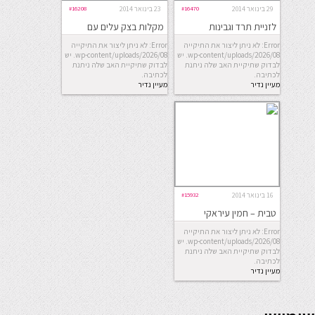
29 בינואר 2014
#16470
23 בינואר 2014
#16208
לזניית תרד וגבינות
מקלות בצק עלים עם
אמנטל ופרמזן
Error: לא ניתן ליצור את התיקייה
Error: לא ניתן ליצור את התיקייה
wp-content/uploads/2026/08. יש
wp-content/uploads/2026/08. יש
לבדוק שתיקיית האב שלה ניתנת
לבדוק שתיקיית האב שלה ניתנת
לכתיבה.
לכתיבה.
מעיין נדיר
מעיין נדיר
16 בינואר 2014
#15932
טבית – חמין עיראקי
Error: לא ניתן ליצור את התיקייה
wp-content/uploads/2026/08. יש
לבדוק שתיקיית האב שלה ניתנת
לכתיבה.
מעיין נדיר
seriöse online casinos österreich