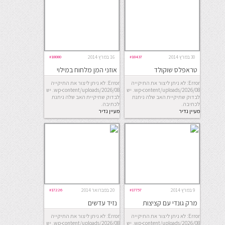
30 במרץ 2014
#18437
16 במרץ 2014
#18080
טראפלס שוקולד
אוזני המן מלחוח במילוי
אלכוהוליים
בשר
Error: לא ניתן ליצור את התיקייה
Error: לא ניתן ליצור את התיקייה
wp-content/uploads/2026/08. יש
wp-content/uploads/2026/08. יש
לבדוק שתיקיית האב שלה ניתנת
לבדוק שתיקיית האב שלה ניתנת
לכתיבה.
לכתיבה.
מעיין נדיר
מעיין נדיר
9 במרץ 2014
#17757
20 בפברואר 2014
#17226
מרק גונדי עם קציצות
נזיד עדשים
חומוס ועוף
Error: לא ניתן ליצור את התיקייה
Error: לא ניתן ליצור את התיקייה
wp-content/uploads/2026/08. יש
wp-content/uploads/2026/08. יש