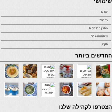
שימושי
אודות
כתבו לנו
מתכון מכל מקום
שאלות ותשובות
תקנון
online casino
החדשים ביותר
verde casino
הצטרפו לקהילה שלנו