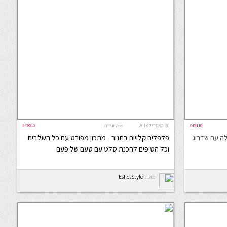
#49110
20 באפריל 2018
#49016
שפה:
עברית
לה עם שדרוג
פלפלים קלויים בתנור - מתכון מפורט עם כל השלבים
וכל הטיפים להכנת סלט עם טעם של פעם
מאת:
EshetStyle