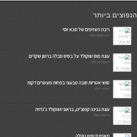
мостбет кг
הנפוצים ביותר
ריבת השזיפים של סבא יוסי
1 באוקטובר 2014
עוגת מוס שוקולד על בסיס סבלה ברטון שקדים
4 בפברואר 2016
סושי אטריות סובה טבעוני בפחות מעשרים דקות
4 במאי 2015
עוגת גבינה קפוצ’ינו, בראוני ושוקולד ג’נדויה
15 במרץ 2016
מאפינס שיש נוטלה