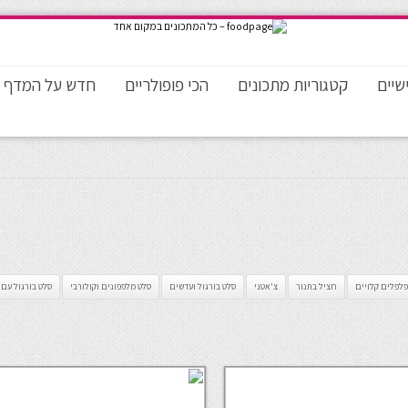
שיים
קטגוריות מתכונים
הכי פופולריים
חדש על המדף
פלפלים קלויים
חציל בתנור
צ'אטני
סלט בורגול ועדשים
סלט מלפפונים וקולורבי
סלט בורגול עם