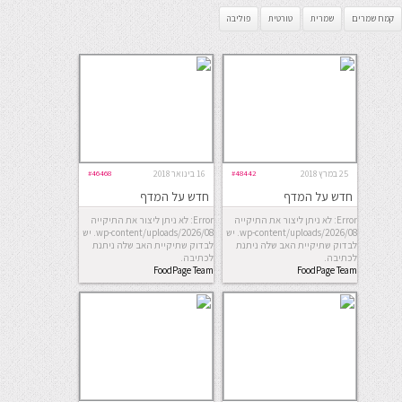
קמח שמרים
שמרית
טורטית
פוליבה
25 במרץ 2018
#48442
16 בינואר 2018
#46468
חדש על המדף
חדש על המדף
Error: לא ניתן ליצור את התיקייה
Error: לא ניתן ליצור את התיקייה
wp-content/uploads/2026/08. יש
wp-content/uploads/2026/08. יש
לבדוק שתיקיית האב שלה ניתנת
לבדוק שתיקיית האב שלה ניתנת
לכתיבה.
לכתיבה.
FoodPage Team
FoodPage Team