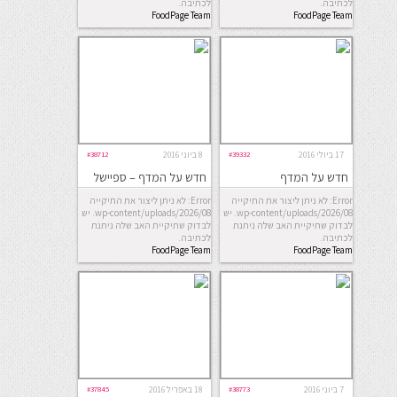
לכתיבה.
לכתיבה.
FoodPage Team
FoodPage Team
17 ביולי 2016
#39332
8 ביוני 2016
#38712
חדש על המדף
חדש על המדף – ספיישל
שלגונים וגלידות לשנת
Error: לא ניתן ליצור את התיקייה
Error: לא ניתן ליצור את התיקייה
2016
wp-content/uploads/2026/08. יש
wp-content/uploads/2026/08. יש
לבדוק שתיקיית האב שלה ניתנת
לבדוק שתיקיית האב שלה ניתנת
לכתיבה.
לכתיבה.
FoodPage Team
FoodPage Team
7 ביוני 2016
#38773
18 באפריל 2016
#37845