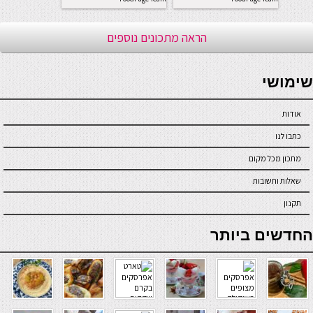
הראה מתכונים נוספים
seriöse online casinos österreich
שימושי
אודות
כתבו לנו
מתכון מכל מקום
שאלות ותשובות
תקנון
online casino
החדשים ביותר