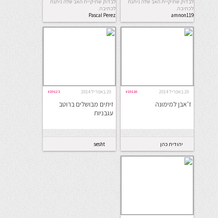
לבדוק שתיקיית האב שלה ניתנת
לבדוק שתיקיית האב שלה ניתנת
לכתיבה.
לכתיבה.
Pascal Perez
amnon119
Rubin
20 באפריל 2014
#19116
20 באפריל 2014
#19123
ז’אבן למימונה
זיתים מבושלים ברוטב
עגבניות
יהודית כהן
sesht
מורחיים