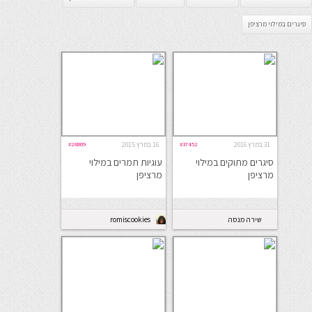
סיגרים במילוי מרציפן
31 במרץ 2016
#37452
16 במרץ 2015
#28809
סיגרים מתוקים במילוי
עוגיות תמרים במילוי
מרציפן
מרציפן
שירה מנסה
romiscookies
במטבח