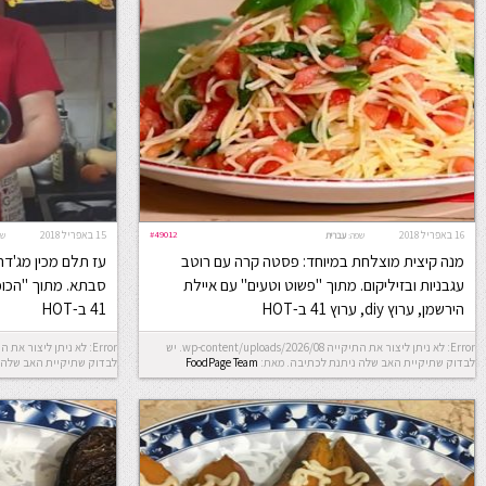
16 באפריל 2018
#49012
15 באפריל 2018
שפה:
עברית
שפ
מנה קיצית מוצלחת במיוחד: פסטה קרה עם רוטב
עז תלם מכין מג'ד
עגבניות ובזיליקום. מתוך "פשוט וטעים" עם איילת
הירשמן, ערוץ diy, ערוץ 41 ב-HOT
41 ב-HOT
Error: לא ניתן ליצור את התיקייה wp-content/uploads/2026/08. יש
לבדוק שתיקיית האב שלה ניתנת לכתיבה.
מאת:
FoodPage Team
לבדוק שתיקיית האב שלה 