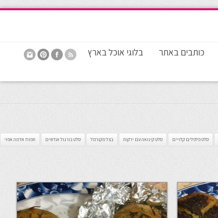
כותבים באתר
בלוגי אוכל בארץ
סלט פלפלים קלויים
סלט קינואה עם ירקות
בצל מקורמל
סלט בורגול ועדשים
תפוח אדמה אפוי