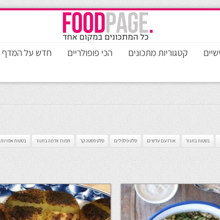
שיים
קטגוריות מתכונים
הכי פופולריים
חדש על המדף
בטטות בתנור
אורז עם עדשים
סלט פלפלים
סלט פסטה קר
תפוח אדמה בתנור
בטטות אפויות