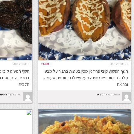
11 באפריל 2018
#48934
9 באפריל 2018
השף הפשוט קובי פרידמן מכין בטטות בתנור על מצע
השף הפשוט קובי פ
מלח גס. מוסיפים טחינה מעל ויש לכם תוספת טעימה
במרינדה. תוספת נ
ובריאה
חלבית
מאת:
השף הפשוט
מאת:
השף הפשו