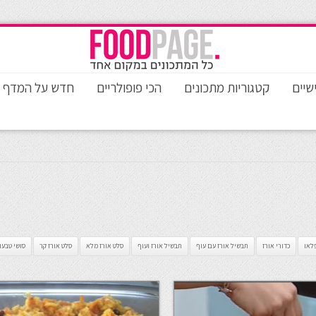
שיים
קטגוריות מתכונים
הכי פופולריים
חדש על המדף
לאו
כדורי אורז
תבשיל אורז עם עוף
תבשיל אורז ועוף
סלט אורז מלא
סלט אורז קר
סושי טבעו