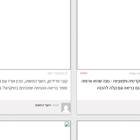
#37057
12 בדצמבר 2017
פה:
עברית
מקדמיה וחמוציות - מנה שהיא ארוחה
קובי פרידמן, השף הפשוט, מכין אורז עם נ
גם בריאה וגם קלה להכנה
סופר בריאה וטעימה שמכינים במיקרוגל ב
מאת:
השף הפשוט