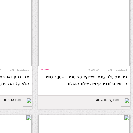
24 בדצמבר 2017
#46202
21 בדצמבר 2017
שפה:
עברית
ש
ריזוטו מעולה עם ארטישוקים משומרים בשמן, לימונים
אורז בר עם אגוזי 
כבושים וצנוברים קלויים. שילוב מושלם
מלאה, גם טעימה, 
מאת:
Tals-Cooking
מאת:
nana10