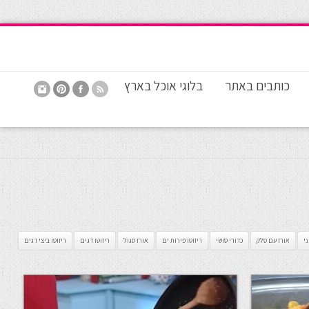
כותבים באתר
בלוגי אוכל בארץ
ני
אורז עם סלק
כדורי סושי
ריזוטו פירות ים
אורז סגול
ריזוטו דגים
ריזוטו ביצי דגים