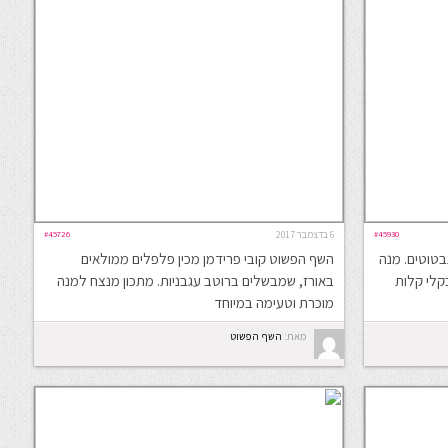
#45930
6 בדצמבר 2017
#45726
בטוטים. מנה
השף הפשוט קובי פרידמן מכין פלפלים ממולאים
קלי קלות
באורז, שמבשלים ברוטב עגבניות. מתכון מנצח למנה
מוכרת וטעימה במיוחד
מאת:
השף הפשוט