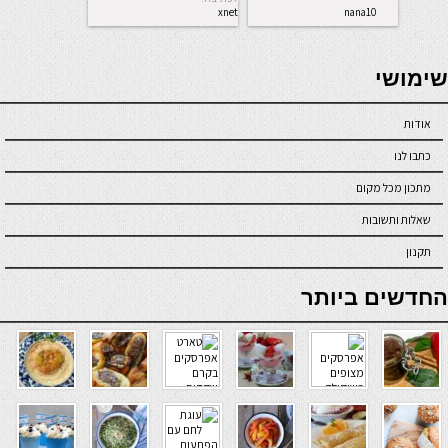
xnet
nana10
seriöse online casinos österreich
שימושי
אודות
כתבו לנו
מתכון מכל מקום
שאלות ותשובות
תקנון
online casino
החדשים ביותר