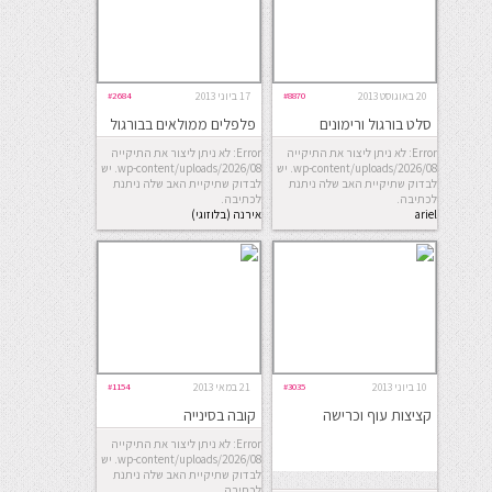
20 באוגוסט 2013
#8870
17 ביוני 2013
#2684
סלט בורגול ורימונים
פלפלים ממולאים בבורגול
וירקות
Error: לא ניתן ליצור את התיקייה
Error: לא ניתן ליצור את התיקייה
wp-content/uploads/2026/08. יש
wp-content/uploads/2026/08. יש
לבדוק שתיקיית האב שלה ניתנת
לבדוק שתיקיית האב שלה ניתנת
לכתיבה.
לכתיבה.
ariel
אירנה (בלוזוגי)
10 ביוני 2013
#3035
21 במאי 2013
#1154
קציצות עוף וכרישה
קובה בסינייה
Error: לא ניתן ליצור את התיקייה
wp-content/uploads/2026/08. יש
לבדוק שתיקיית האב שלה ניתנת
לכתיבה.