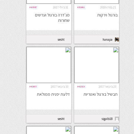
21 במרץ 2018
#35363
31 ביולי 2017
#43537
בורגול וירקות
מג’דרה בורגול ועדשים
שחורות
sesht
hanapa
23 בינואר 2017
#41513
10 בינואר 2017
#41877
תבשיל בורגול ואטריות
דלעת יפנית ממולאת
sesht
sigalb18