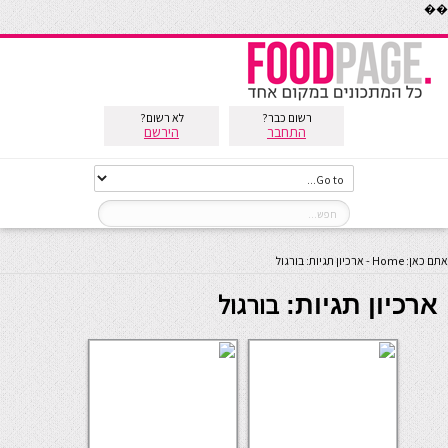
��
רשום כבר?
לא רשום?
התחבר
הירשם
אתם כאן:
Home
-
ארכיון תגיות: בורגול
בורגול
ארכיון תגיות: