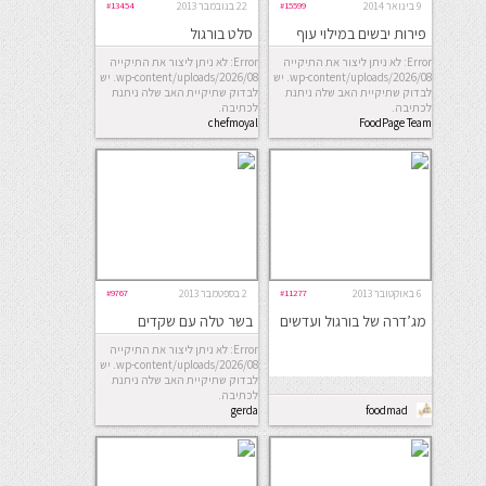
9 בינואר 2014
#15599
22 בנובמבר 2013
#13454
פירות יבשים במילוי עוף
סלט בורגול
ובורגול
Error: לא ניתן ליצור את התיקייה
Error: לא ניתן ליצור את התיקייה
wp-content/uploads/2026/08. יש
wp-content/uploads/2026/08. יש
לבדוק שתיקיית האב שלה ניתנת
לבדוק שתיקיית האב שלה ניתנת
לכתיבה.
לכתיבה.
chefmoyal
FoodPage Team
6 באוקטובר 2013
#11277
2 בספטמבר 2013
#9767
מג’דרה של בורגול ועדשים
בשר טלה עם שקדים
וצימוקים על מצע בורגול
Error: לא ניתן ליצור את התיקייה
wp-content/uploads/2026/08. יש
לבדוק שתיקיית האב שלה ניתנת
לכתיבה.
gerda
foodmad