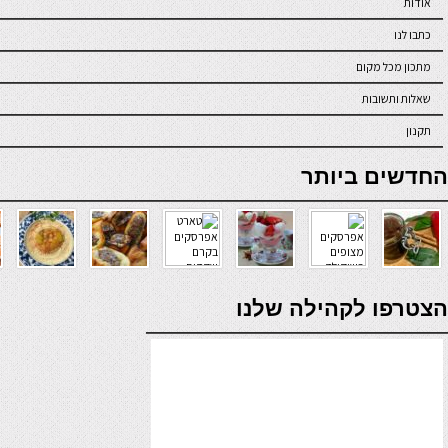
אודות
כתבו לנו
מתכון מכל מקום
שאלות ותשובות
תקנון
online casino
החדשים ביותר
verde casino
הצטרפו לקהילה שלנו