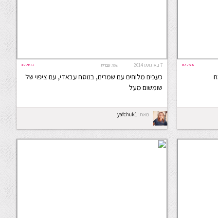
#22697
7 באוגוסט 2014
#22632
שפה:
עברית
ח
כעכים מלוחים עם שמרים, בנוסח עבאדי, עם ציפוי של
שומשום מעל
מאת:
yafchuk1