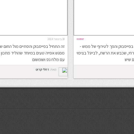
#20917
30 בינואר 2014
בפייסבוק והפך לטירוף של ממש -
זה התחיל בפייסבוק והסתיים מול החום של
חי, שכבש את הרשת, לבייגל בציפוי
מפגש אפייה טעים במיוחד שהוליד מתכון
ם שיש
עם מלח גס ושומשום
מאת:
רחלי קרוט