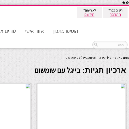
��
רשום כבר?
לא רשום?
התחבר
הירשם
הוסיפו מתכון
אזור אישי
טורים אי
אתם כאן:
Home
-
ארכיון תגיות: בייגל עם שומשום
בייגל עם שומשום
ארכיון תגיות: