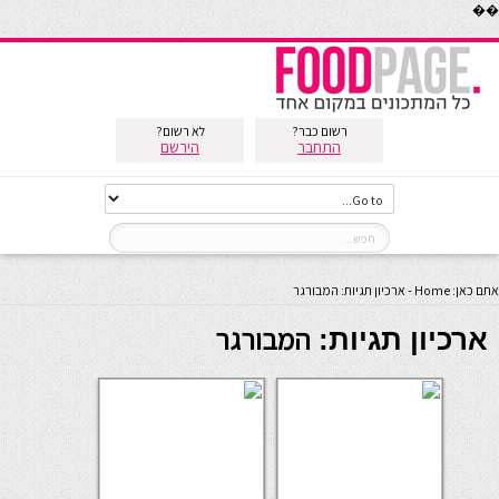
��
רשום כבר?
לא רשום?
התחבר
הירשם
אתם כאן:
Home
-
ארכיון תגיות: המבורגר
המבורגר
ארכיון תגיות: