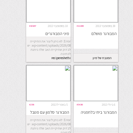
30 בספטמבר 2013
#11166
10 בספטמבר 2013
#10167
המבורגר מושלם
מיני המבורגרים
Error: לא ניתן ליצור את התיקייה
wp-content/uploads/2026/08. יש
לבדוק שתיקיית האב שלה ניתנת
לכתיבה.
המטבח של סיון
recipereshettv
6 ביולי 2013
#5436
5 באפריל 2013
#256
המבורגר ביתי בלחמניה
המבורגר סלמון עם מטבל
מיונז
Error: לא ניתן ליצור את התיקייה
wp-content/uploads/2026/08. יש
לבדוק שתיקיית האב שלה ניתנת
לכתיבה.