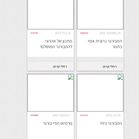
19 בספטמבר 2016
#40281
16 ביולי 2015
#31790
המבורגר כרובית אפוי
מתכון של אהרוני
בתנור
להמבורגר המושלם!
רחלי קרוט
רחלי קרוט
4 ביוני 2015
#31145
7 בדצמבר 2014
#26008
המבורגר ביתי
גורמיאו הודי-בורגר