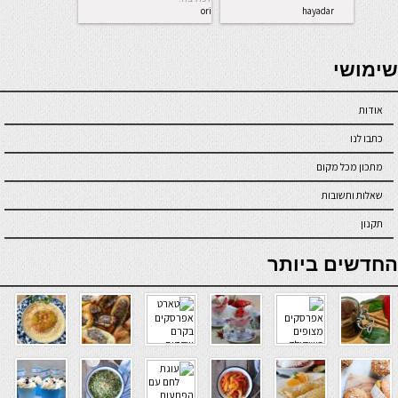
ori
hayadar
seriöse online casinos österreich
שימושי
אודות
כתבו לנו
מתכון מכל מקום
שאלות ותשובות
תקנון
online casino
החדשים ביותר