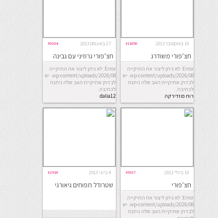
10 באוקטובר 2013
#11650
27 באוגוסט 2013
#9204
חצ’פורי משודרג
חצ’פורי גרוזיני עם גבינה
וביצה
Error: לא ניתן ליצור את התיקייה
Error: לא ניתן ליצור את התיקייה
wp-content/uploads/2026/08. יש
wp-content/uploads/2026/08. יש
לבדוק שתיקיית האב שלה ניתנת
לבדוק שתיקיית האב שלה ניתנת
לכתיבה.
לכתיבה.
רות פוזדירקה
dalia12
10 ביולי 2013
#5927
4 ביוני 2013
#2918
חצ’פורי
שטרודל תפוחים גיאורגי
Error: לא ניתן ליצור את התיקייה
wp-content/uploads/2026/08. יש
לבדוק שתיקיית האב שלה ניתנת