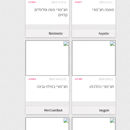
1 ביוני 2015
#31073
12 ביוני 2014
#21061
מאפה חצ’פורי
חצ’פורי פטה ופלפלים
קלויים
Balaboosta
hayadar
3 במרץ 2014
#17496
12 בינואר 2014
#14604
חצ’פורי כהלכתו
חצ’פורי במילוי גבינה
MeirCookBook
beygale