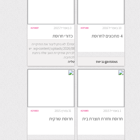
10 באפריל 2016
#37548
3 באפריל 2015
#29407
4 מתכונים לחרוסת
כדורי חרוסת
Error: לא ניתן ליצור את התיקייה
wp-content/uploads/2026/08. יש
לבדוק שתיקיית האב שלה ניתנת
לכתיבה.
gavisious גבישס
טליה
1 באפריל 2015
#29365
31 במרץ 2015
#29303
חרוסת וחזרת תוצרת בית
חרוסת טורקית