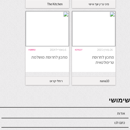
פיני גרין שף אישי
The Kitchen
Coach
26 במרץ 2015
#29127
6 באפריל 2014
#18692
מתכון לחרוסת
מתכון לחרוסת מושלמת
טריפולטאית
nana10
רחלי קרוט
seriöse online casinos österreich
שימושי
אודות
כתבו לנו