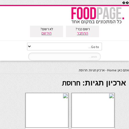
��
רשום כבר?
לא רשום?
התחבר
הירשם
אתם כאן:
Home
-
ארכיון תגיות: חרוסת
חרוסת
ארכיון תגיות: