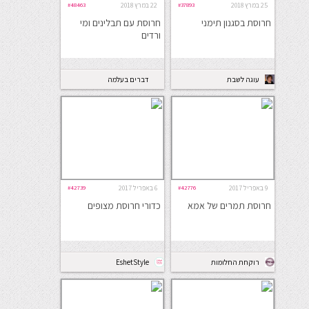
25 במרץ 2018
#37893
22 במרץ 2018
#48463
חרוסת בסגנון תימני
חרוסת עם תבלינים ומי
ורדים
עוגה לשבת
דברים בעלמה
9 באפריל 2017
#42776
6 באפריל 2017
#42739
חרוסת תמרים של אמא
כדורי חרוסת מצופים
רוקחת החלומות
EshetStyle