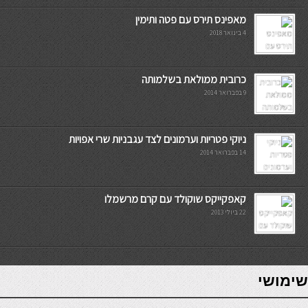
מאפינס תירס עם פטה ותימין
4 בינואר 2018
כרובית ממולאת בשלמותה
9 בפברואר 2014
ניוקי פטריות וערמונים לצד עגבניות שרי אפויות
14 בפברואר 2014
קאפקייקס שוקולד עם קרם מרשמלו
22 ביולי 2013
7slots
seriöse online casinos österreich
שימושי