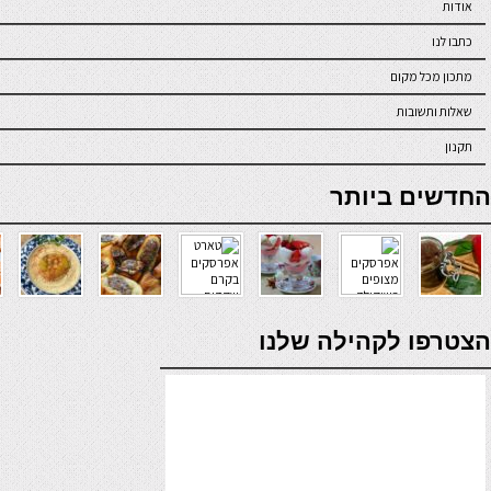
אודות
כתבו לנו
מתכון מכל מקום
שאלות ותשובות
תקנון
online casino
החדשים ביותר
verde casino
הצטרפו לקהילה שלנו