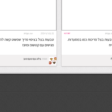
#27387
31 במרץ 2014
ה:
עברית
שפה:
עברית
בעות בצל פריכות כמו במסעדות.
טבעות בצל בציפוי פריך שפשוט קשה להפ
ח
מגישים עם קטשופ ומיונז
מאת:
בלוג עם טעם טוב