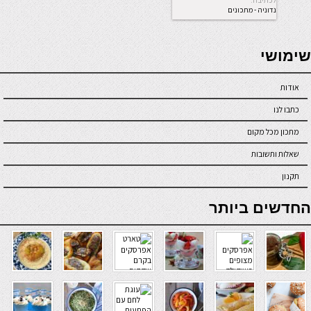
לכתיבה.
נדוניה - מתכונים
מדור לדור
seriöse online casinos österreich
שימושי
אודות
כתבו לנו
מתכון מכל מקום
שאלות ותשובות
תקנון
online casino
החדשים ביותר