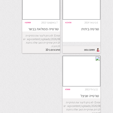
6 בינואר 2014
#15450
7 באוקטובר 2013
#10908
טורטיה ביתית
טורטייה ממולאת בבשר
טחון
Error: לא ניתן ליצור את התיקייה
wp-content/uploads/2026/08. יש
לבדוק שתיקיית האב שלה ניתנת
לכתיבה.
ora.coren
מתכונים ב-10
דקות
11 ביולי 2013
#5908
טורטייה שניצל
Error: לא ניתן ליצור את התיקייה
wp-content/uploads/2026/08. יש
לבדוק שתיקיית האב שלה ניתנת