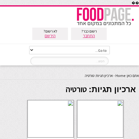
��
רשום כבר?
לא רשום?
התחבר
הירשם
אתם כאן:
Home
-
ארכיון תגיות: טורטיה
טורטיה
ארכיון תגיות: