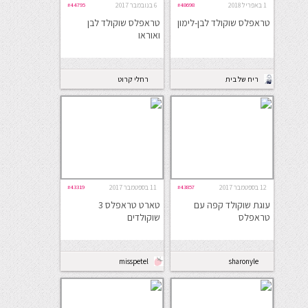
1 באפריל 2018
#48698
6 בנובמבר 2017
#44795
טראפלס שוקולד לבן-לימון
טראפלס שוקולד לבן
ואוראו
ריח של בית
רחלי קרוט
12 בספטמבר 2017
#43857
11 בספטמבר 2017
#43319
עוגת שוקולד קפה עם
טארט טראפלס 3
טראפלס
שוקולדים
misspetel
sharonyle