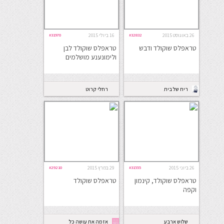
26 באוגוסט 2015
#32832
16 ביולי 2015
#31970
טראפלס שוקולד ודבש
טראפלס שוקולד לבן
ולימונענע מושלמים
ריח של בית
רחלי קרוט
26 ביוני 2015
#31555
29 במרץ 2015
#29210
טראפלס שוקולד, קינמון
טראפלס שוקולד
וקפה
שלוש ארבע
אז מה את עושה כל