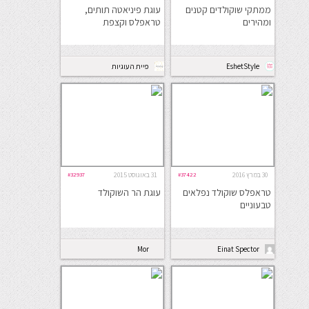
ממתקי שוקולדים קטנים
עוגת פיניאטה תותים,
ומהירים
טראפלס וקצפת
EshetStyle
פיית העוגיות
30 במרץ 2016
#37422
31 באוגוסט 2015
#32937
טראפלס שוקולד נפלאים
עוגת הר השוקולד
טבעוניים
Mor
Einat Spector