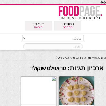
��
רשום כבר?
לא רשום?
התחבר
הירשם
אתם כאן:
Home
-
ארכיון תגיות: טראפלס שוקולד
טראפלס שוקולד
ארכיון תגיות: