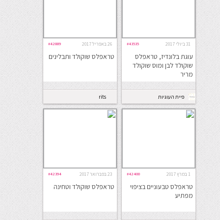
31 ביולי 2017
#43535
26 באפריל 2017
#42889
עוגת בלונדיז, טראפלס
טראפלס שוקולד ותבלינים
שוקולד לבן ומוס שוקולד
מריר
פיית העוגיות
rits
1 במרץ 2017
#42400
23 בפברואר 2017
#42394
טראפלס טבעוניים בציפוי
טראפלס שוקולד וטחינה
מפתיע