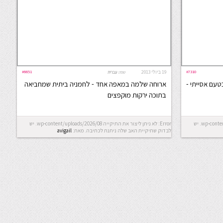
#7310
19 ביולי 2013
#6651
שפה:
עברית
טעם אסייתי -
ארוחה שלמה במאפה אחד - לחמניה ביתית שמחביאה
בתוכה ירקות מוקפצים
Error: לא ניתן ליצור את התיקייה wp-content/uploads/2026/08. יש
Error: לא ניתן ליצור את התיקייה wp-content/uploads/2026/08. יש
לבדוק שתיקיית האב שלה ניתנת לכתיבה.
מאת:
avigail