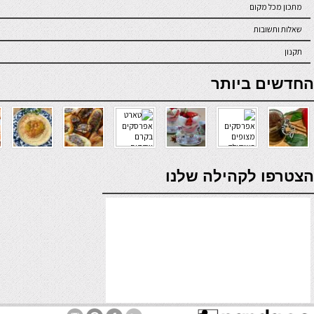
מתכון מכל מקום
שאלות ותשובות
תקנון
online casino
החדשים ביותר
verde casino
הצטרפו לקהילה שלנו