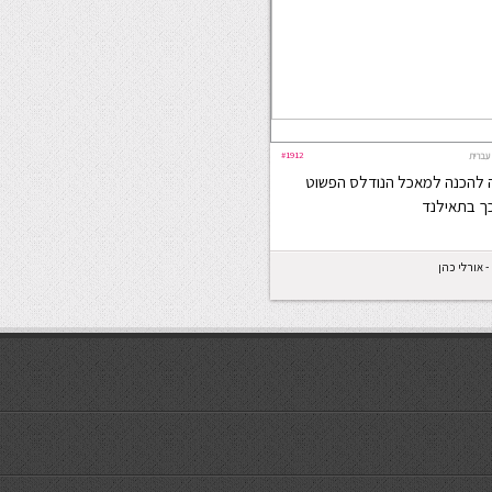
#1912
עברית
ה להכנה למאכל הנודלס הפשוט
כך בתאילנד
- אורלי כהן