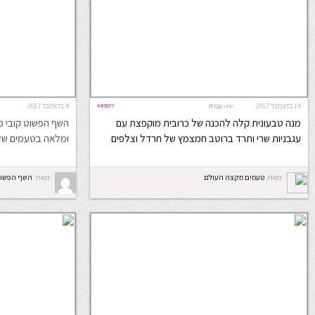
14 בדצמבר 2017
#45677
4 בדצמבר 2017
שפה:
עברית
מנה טבעונית קלה להכנה של כרובית מוקפצת עם
השף הפשוט קובי פר
עגבניות שרי ותרד ברוטב חמצמץ של חרדל וצלפים
ומלאה בטעמים של 
מאת:
טעמים מקצה העולם
מאת:
השף הפשו