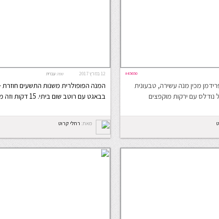
#45650
12 במרץ 2017
שפה:
עברית
ידמן מכין מנה עשירה, טבעונית
המנה הפופולרית משנות התשעים חוזרת –
נודלס עם ירקות מוקפצים
בבאגט עם רוטב שום ביתי. 15 דקות וזה מוכן
ט
מאת:
רחלי קרוט