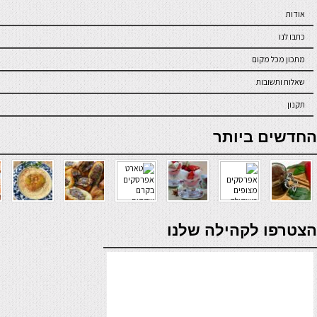
אודות
כתבו לנו
מתכון מכל מקום
שאלות ותשובות
תקנון
online casino
החדשים ביותר
verde casino
הצטרפו לקהילה שלנו