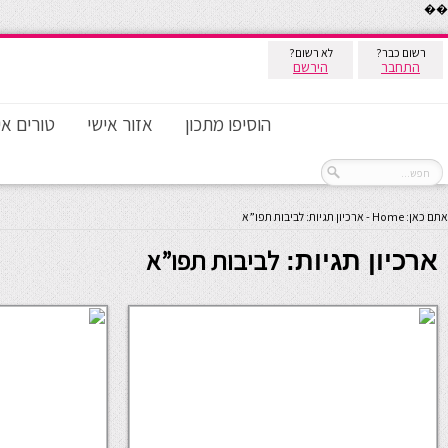
��
רשום כבר?
לא רשום?
התחבר
הירשם
הוסיפו מתכון
אזור אישי
טורים אי
אתם כאן:
Home
-
ארכיון תגיות: לביבות תפו”א
לביבות תפו”א
ארכיון תגיות: