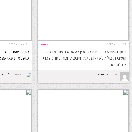
17 בדצמבר 2017
#46074
21 בנובמבר 2017
השף הפשוט קובי פרידמן מכין לעטקס תפוחי אדמה
מתכון שעובר מדור
ועשבי תיבול ללא גלוטן. לא חייבים לחכות לחנוכה כדי
מושלמות שאי אפש
ליהנות מהן!
מאת:
השף הפשוט
מאת:
רחלי קרוט