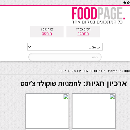
��
רשום כבר?
לא רשום?
התחבר
הירשם
אתם כאן:
Home
-
ארכיון תגיות: לחמניות שוקולד צ’יפס
לחמניות שוקולד צ’יפס
ארכיון תגיות: