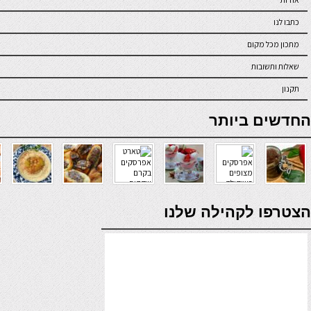
כתבו לנו
מתכון מכל מקום
שאלות ותשובות
תקנון
online casino
החדשים ביותר
verde casino
הצטרפו לקהילה שלנו