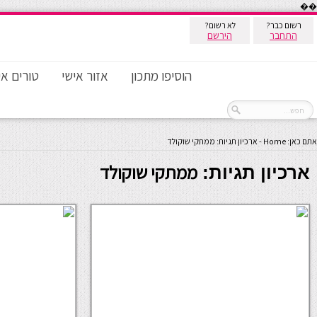
��
רשום כבר?
לא רשום?
התחבר
הירשם
הוסיפו מתכון
אזור אישי
טורים אי
אתם כאן:
Home
-
ארכיון תגיות: ממתקי שוקולד
ממתקי שוקולד
ארכיון תגיות: