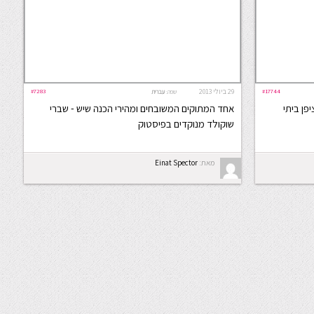
#17744
29 ביולי 2013
#7283
שפה:
עברית
פן ביתי
אחד המתוקים המשובחים ומהירי הכנה שיש - שברי
שוקולד מנוקדים בפיסטוק
מאת:
Einat Spector