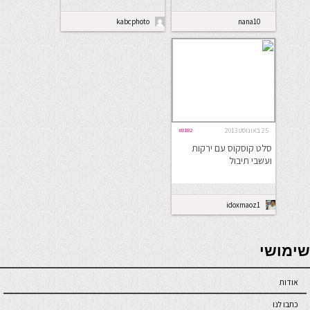
kabcphoto
nana10
25 באוגוסט 2013
#8182
סלט קוסקוס עם ירקות
ועשבי תיבול
idoxmaoz1
seriöse online casinos österreich
שימושי
אודות
כתבו לנו