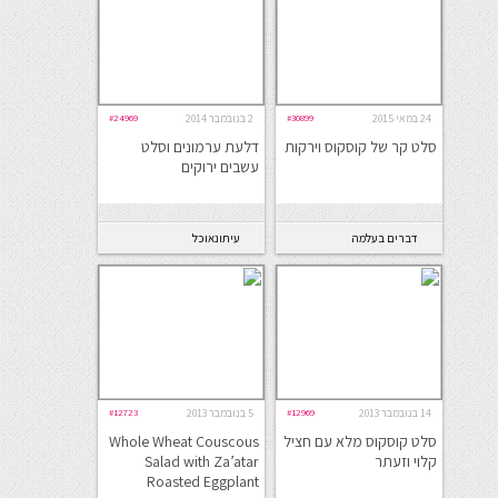
24 במאי 2015
#30899
2 בנובמבר 2014
#24969
סלט קר של קוסקוס וירקות
דלעת ערמונים וסלט
עשבים ירוקים
דברים בעלמה
עיתונאוכל
14 בנובמבר 2013
#12969
5 בנובמבר 2013
#12723
סלט קוסקוס מלא עם חציל
Whole Wheat Couscous
קלוי וזעתר
Salad with Za’atar
Roasted Eggplant