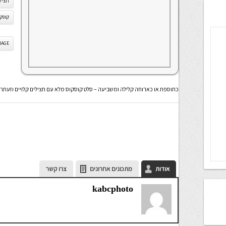
חצילי
קוסקו
IS IMAGE
כתוספת או כארוחה קלילה ומשביעה – סלט קוסקוס מלא עם חצילים קלויים וזעתר
אודות
מתכונים אחרונים
צרו קשר
kabcphoto