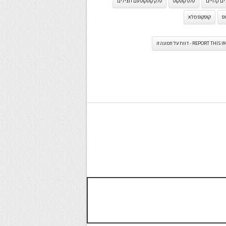
ם קלויים
סלט קוסקוס
סלק קוסקוס עם חצילים
ס
קוסקוס מלא
REPORT TH - דווח על תמונה זו