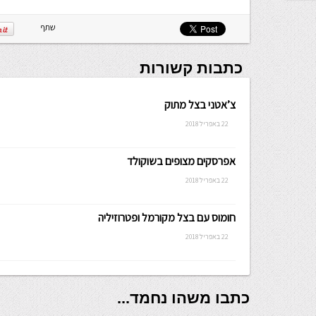
שתף
כתבות קשורות
צ’אטני בצל מתוק
22 באפריל 2018
אפרסקים מצופים בשוקולד
22 באפריל 2018
חומוס עם בצל מקורמל ופטרוזיליה
22 באפריל 2018
כתבו משהו נחמד...