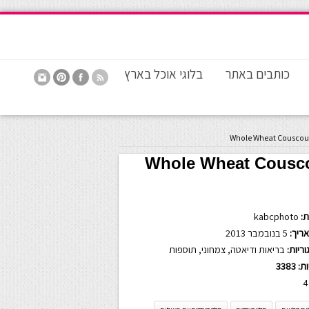
כותבים באתר
בלוגי אוכל בארץ
Whole Wheat Couscous
Whole Wheat Cousco
:
kabcphoto
ריך:
5 בנובמבר 2013
ריות:
בריאות ודיאטה
,
צמחוני
,
תוספות
ות:
3383
4