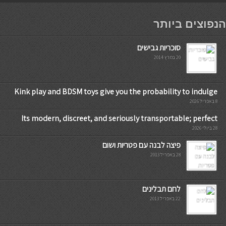
мостбет кг
הנפוצים ביותר
סוכריות גבישים
20 במרץ 2014
Kink play and BDSM toys give you the probability to indulge
8 באפריל 2026
Its modern, discreet, and seriously transportable; perfect
28 ביולי 2026
פיצה לבנה עם פטריות ושום
28 באפריל 2013
לחם תבלינים
22 באפריל 2013