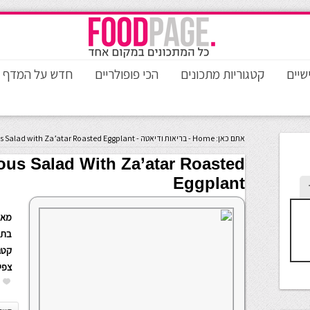
שיים
קטגוריות מתכונים
הכי פופולריים
חדש על המדף
אתם כאן:
Home
-
בריאות ודיאטה
-
 Salad with Za’atar Roasted Eggplant
us Salad With Za’atar Roasted
Eggplant
מאת
בתא
קטגו
צפי