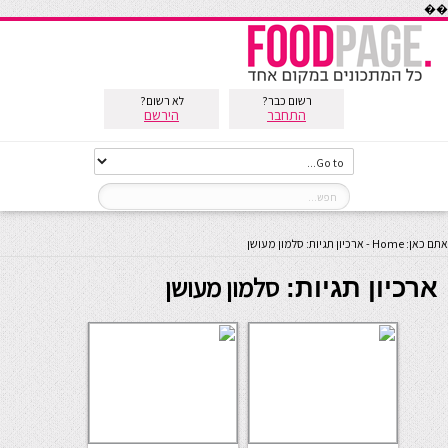
��
רשום כבר?
לא רשום?
התחבר
הירשם
אתם כאן:
Home
-
ארכיון תגיות: סלמון מעושן
סלמון מעושן
ארכיון תגיות: