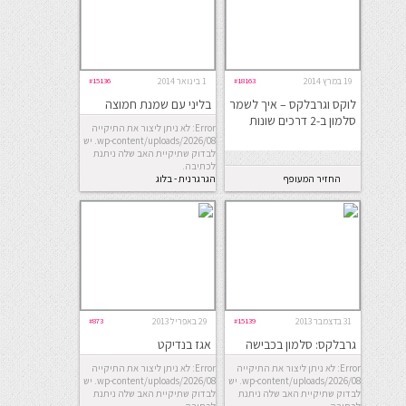
19 במרץ 2014
#18163
1 בינואר 2014
#15136
לוקס וגרבלקס – איך לשמר
בליני עם שמנת חמוצה
סלמון ב-2 דרכים שונות
וסלמון
Error: לא ניתן ליצור את התיקייה
wp-content/uploads/2026/08. יש
לבדוק שתיקיית האב שלה ניתנת
לכתיבה.
החזיר המעופף
הגרגרנית - בלוג
אוכל
31 בדצמבר 2013
#15139
29 באפריל 2013
#873
גרבלקס: סלמון בכבישה
אגז בנדיקט
ביתית
Error: לא ניתן ליצור את התיקייה
Error: לא ניתן ליצור את התיקייה
wp-content/uploads/2026/08. יש
wp-content/uploads/2026/08. יש
לבדוק שתיקיית האב שלה ניתנת
לבדוק שתיקיית האב שלה ניתנת