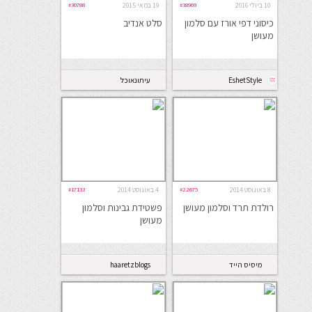
10 ביולי 2016
#38969
19 במאי 2015
#30788
כיסוני דפי אורז עם סלמון
סלט אנדיב
מעושן
EshetStyle
עיתונאוכל
8 באוגוסט 2014
#22675
4 באוגוסט 2014
#17133
רולדת תרד וסלמון מעושן
פשטידת גבינות וסלמון
מעושן
מיסיס הייד
haaretzblogs