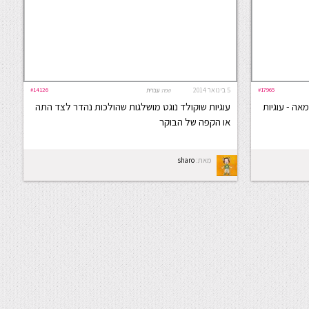
#17965
5 בינואר 2014
#14126
שפה:
עברית
אה - עוגיות
עוגיות שוקולד נוגט מושלגות שהולכות נהדר לצד התה
או הקפה של הבוקר
מאת:
sharo