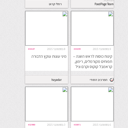
לכתיבה.
FoodPage Team
רחלי קרוט
9 בספטמבר 2015
#33159
8 בספטמבר 2015
#33137
קינוח כוסות לראש השנה –
מיני עוגות עוקץ הדבורה
תפוחים מקורמלים, רימון,
קראמבל קוקוס וקרם וניל
המרכיב הסודי
hayadar
6 בספטמבר 2015
#33071
3 בספטמבר 2015
#32980