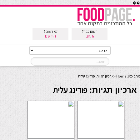
��
רשום כבר?
לא רשום?
התחבר
הירשם
אתם כאן:
Home
-
ארכיון תגיות: פודינג עלית
פודינג עלית
ארכיון תגיות: