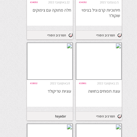
5 בנובמבר 2015
#34392
22 באוקטובר 2015
#34093
חיתוכיות קרם וניל בציפוי
חלה מתוקה עם צימוקים
שוקולד
המרכיב הסודי
המרכיב הסודי
15 באוקטובר 2015
#33961
8 באוקטובר 2015
#33832
עוגת תפוחים בחושה
עוגיות טריקולד
המרכיב הסודי
hayadar