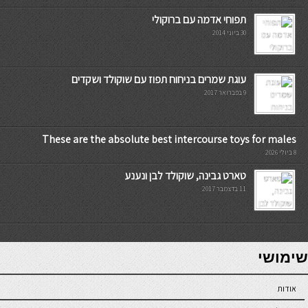
תפוחי אדמה עם ברוקולי
30 ביוני 2014
עוגת שמרים בניחוח תפוז עם שוקולד ושקדים
9 בפברואר 2017
These are the absolute best intercourse toys for males
8 ביולי 2026
טארט גבינה, שוקולד לבן ונענע
11 בדצמבר 2017
7slots
seriöse online casinos österreich
שימושי
אודות