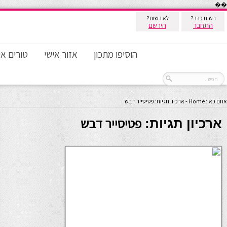
��
רשום כבר?
לא רשום?
התחבר
הירשם
הוסיפו מתכון
אזור אישי
טורים אי
אתם כאן:
Home
-
ארכיון תגיות: פטיסייר דבש
פטיסייר דבש
ארכיון תגיות: