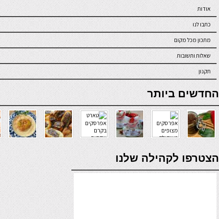
אודות
כתבו לנו
מתכון מכל מקום
שאלות ותשובות
תקנון
online casino
החדשים ביותר
verde casino
הצטרפו לקהילה שלנו