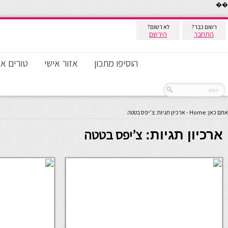
��
רשום כבר?
לא רשום?
התחבר
הירשם
הוסיפו מתכון
אזור אישי
טורים אי
אתם כאן:
Home
-
ארכיון תגיות: צ’יפס בטטה
צ’יפס בטטה
ארכיון תגיות: