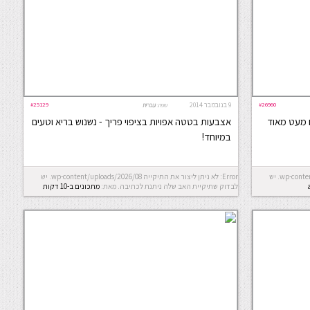
#26960
9 בנובמבר 2014
#25129
שפה:
עברית
ם מעט מאוד
אצבעות בטטה אפויות בציפוי פריך - נשנוש בריא וטעים
במיוחד!
Error: לא ניתן ליצור את התיקייה wp-content/uploads/2026/08. יש
Error: לא ניתן ליצור את התיקייה wp-content/uploads/2026/08. יש
לבדוק שתיקיית האב שלה ניתנת לכתיבה.
מאת:
מתכונים ב-10 דקות