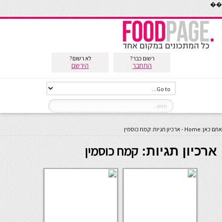
��
רשום כבר?
לא רשום?
התחבר
הירשם
אתם כאן:
Home
-
ארכיון תגיות: קמח כוסמין
קמח כוסמין
ארכיון תגיות: