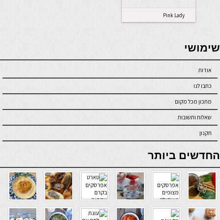
Pink Lady
seriöse online casinos österreich
שימושי
אודות
כתבו לנו
מתכון מכל מקום
שאלות ותשובות
תקנון
online casino
החדשים ביותר