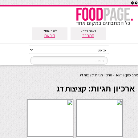
��
רשום כבר?
לא רשום?
התחבר
הירשם
אתם כאן:
Home
-
ארכיון תגיות: קציצות דג
קציצות דג
ארכיון תגיות: