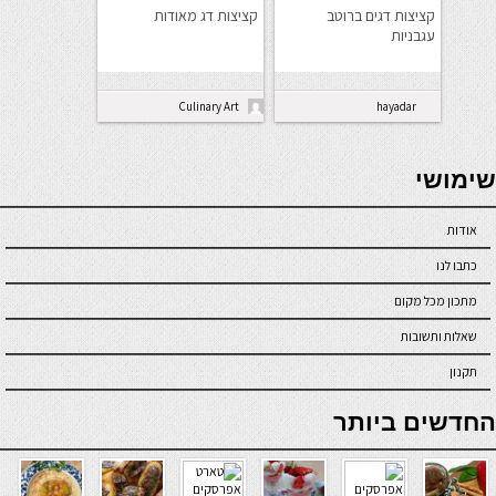
קציצות דגים ברוטב
קציצות דג מאודות
עגבניות
Culinary Art
hayadar
seriöse online casinos österreich
שימושי
אודות
כתבו לנו
מתכון מכל מקום
שאלות ותשובות
תקנון
online casino
החדשים ביותר