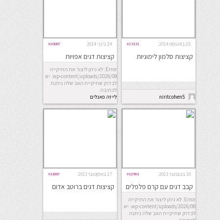
25 באוגוסט 2014
#23131
24 ביוני 2014
#20087
קציצות סלמון לימוניות
קציצות דגים אפויות
Error: לא ניתן ליצור את התיקייה
wp-content/uploads/2026/08. יש
לבדוק שתיקיית האב שלה ניתנת
לכתיבה.
niritcohen5
לייזה פאנלים
10 בנובמבר 2013
#12961
17 באוקטובר 2013
#11607
קבב דגים עם קרם פלפלים
קציצות דגים ברוטב אדום
Error: לא ניתן ליצור את התיקייה
wp-content/uploads/2026/08. יש
לבדוק שתיקיית האב שלה ניתנת