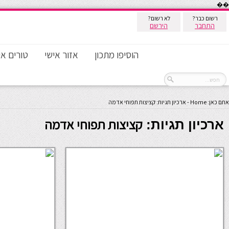
��
רשום כבר?
לא רשום?
התחבר
הירשם
הוסיפו מתכון
אזור אישי
טורים אי
אתם כאן:
Home
-
ארכיון תגיות: קציצות תפוחי אדמה
קציצות תפוחי אדמה
ארכיון תגיות: