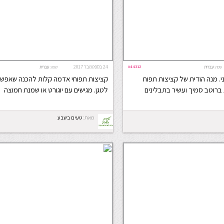
#44312
24 בספטמבר 2017
שפה:
עברית
שפה:
עברית
. מנה הודית של קציצות תפוח
קציצות תפוחי אדמה קלות להכנה שאפשר
 ברוטב סמיך ועשיר בתבלינים
לטגן. מגישים עם יוגורט או שמנת חמוצה
מאת:
טעים בשבע