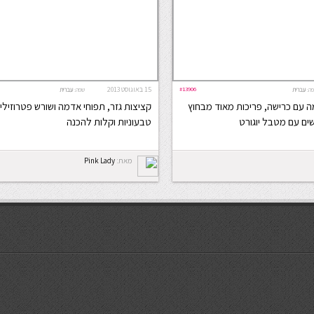
#13906
15 באוגוסט 2013
ה:
עברית
שפה:
עברית
ה עם כרישה, פריכות מאוד מבחוץ
קציצות גזר, תפוחי אדמה ושורש פטרוזיליה
שים עם מטבל יוגורט
טבעוניות וקלות להכנה
מאת:
Pink Lady