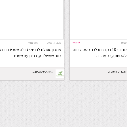
#43519
27 ביוני 2016
עברית
שפה:
עברית
מתכון קל ומהיר במיוחד - 10 דקות ויש לכם פסטה רוזה
מתכון מושלם לרביולי גבינה שמכינים בד
 לארוחת ערב מהירה
רוזה שמשלב עגבניות עם שמנת
 הדברים הטובים
מאת:
טעים בשבע