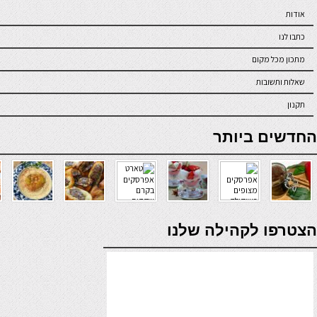
אודות
כתבו לנו
מתכון מכל מקום
שאלות ותשובות
תקנון
online casino
החדשים ביותר
verde casino
הצטרפו לקהילה שלנו