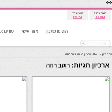
��
רשום כבר?
לא רשום?
התחבר
הירשם
הוסיפו מתכון
אזור אישי
טורים אי
אתם כאן:
Home
-
ארכיון תגיות: רוטב רוזה
רוטב רוזה
ארכיון תגיות: