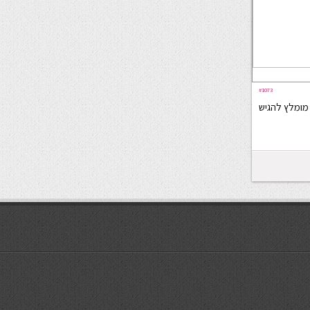
#1073
 מומלץ להגיש