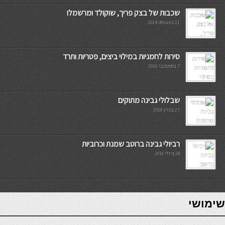
שכבות של בצק פריך, שוקולד ומרשמלו
11 באוגוסט 2014
סירות לחמניות במילוי ביצים, פטריות ותרד
7 בספטמבר 2016
שבלולי גבינה מתוקים
27 במרץ 2018
רביולי גבינה ברוטב שמנת וכרוביות
28 ביולי 2016
7slots
seriöse online casinos österreich
שימושי