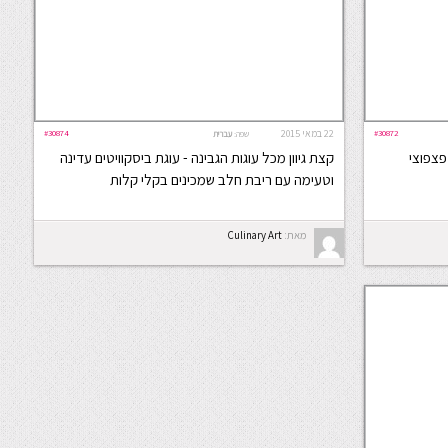
#30872
22 במאי 2015
#30874
שפה:
עברית
פצפוצי
קצת גיוון מכל עוגות הגבינה - עוגת ביסקוויטים עדינה
וטעימה עם ריבת חלב שמכינים בקלי קלות
מאת:
Culinary Art