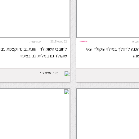
#26874
22 במאי 2015
עברית
שפה:
עברית
הכנה לרוגלך במילוי שוקולד שאי
לחובבי השוקולד - עוגת גבינה וקצפת עם 
נש
שוקולד גם במלית וגם בציפוי
מאת:
פצפוצים