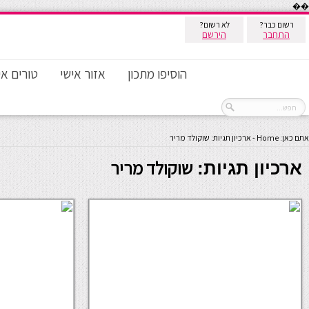
��
רשום כבר?
לא רשום?
התחבר
הירשם
הוסיפו מתכון
אזור אישי
טורים אי
אתם כאן:
Home
-
ארכיון תגיות: שוקולד מריר
שוקולד מריר
ארכיון תגיות: