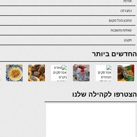
אודות
כתבו לנו
מתכון מכל מקום
שאלות ותשובות
תקנון
online casino
החדשים ביותר
verde casino
הצטרפו לקהילה שלנו