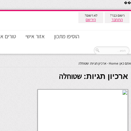
��
רשום כבר?
לא רשום?
התחבר
הירשם
הוסיפו מתכון
אזור אישי
טורים אי
אתם כאן:
Home
-
ארכיון תגיות: שטוחלה
שטוחלה
ארכיון תגיות: