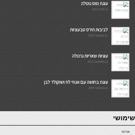
עוגת מוס נוטלה
13 במרץ 2015
לביבות תירס טבעוניות
12 בנובמבר 2013
עוגיות שאריות גרנולה
23 בספטמבר 2013
עוגת בחושה עם אגוזי לוז ושוקולד לבן
16 בנובמבר 2014
7slots
seriöse online casinos österreich
שימושי
אודות