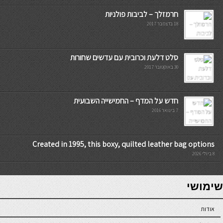
חרמזלך – לביבות פולניות
18 בדצמבר 2017
סלט דלעת וכרובית עם עדשים שחורות
30 באוקטובר 2017
חדש על המדף – החמישייה השבועית
7 בינואר 2016
Created in 1995, this boxy, quilted leather bag options
8 ביולי 2026
7slots
seriöse online casinos österreich
שימושי
אודות