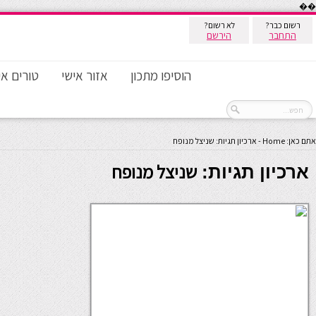
��
רשום כבר?
לא רשום?
התחבר
הירשם
הוסיפו מתכון
אזור אישי
טורים אי
אתם כאן:
Home
-
ארכיון תגיות: שניצל מנופח
שניצל מנופח
ארכיון תגיות: