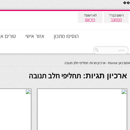
��
רשום כבר?
לא רשום?
התחבר
הירשם
הוסיפו מתכון
אזור אישי
טורים אי
אתם כאן:
Home
-
ארכיון תגיות: תחליפי חלב תנובה
תחליפי חלב תנובה
ארכיון תגיות: