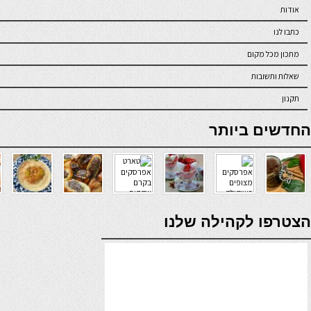
אודות
כתבו לנו
מתכון מכל מקום
שאלות ותשובות
תקנון
online casino
החדשים ביותר
verde casino
הצטרפו לקהילה שלנו