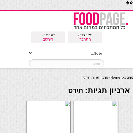
��
רשום כבר?
לא רשום?
התחבר
הירשם
אתם כאן:
Home
-
ארכיון תגיות: תירס
תירס
ארכיון תגיות: