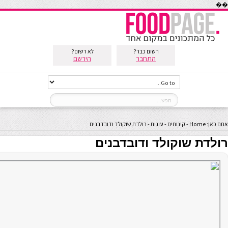
��
רשום כבר?
לא רשום?
התחבר
הירשם
אתם כאן:
Home
-
קינוחים
-
עוגות
-
רולדת שוקולד ודובדבנים
רולדת שוקולד ודובדבנים