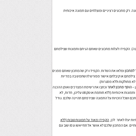
ה. רק מתכונים רציניים ומוצלחים עם תמונה איכותית
מונה). הקפידו לעלות מתכונים שאתם הגיתם ותמונות שצילמתם
 למתכון
ומלאו את השדות. הקפידו רק שהמתכון שאתם מפנים
ם צילמתם או קיבלתם אישור מפורש להשתמש בה במדיות
 לא מחולקות וללא מסגרות).
 –
הוסף מתכון לאתר
וכתבו את רשימת המצרכים ואופן ההכנה
ותמונות איכותיות (ללא חותמת או טקסט עליהן, חדות, לא
כם ושכל הזכויות על התמונה שצירפתם תהיינה שלכם. גודל
ות יעלו לאתר. לכן,
הקפידו מאוד על תמונות טובות (ללא
ותיים. אם המתכון שלכם לא אושר אל תתייאשו ונסו שוב עם