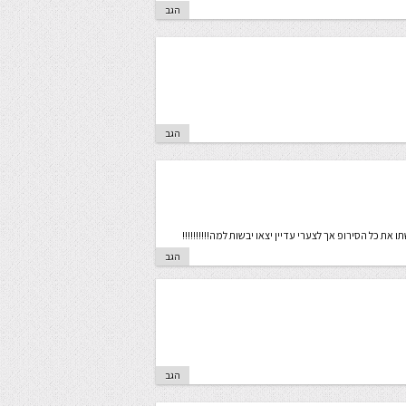
הגב
הגב
את כל הסירופ אך לצערי עדיין יצאו יבשות למה!!!!!!!!!!
הגב
הגב