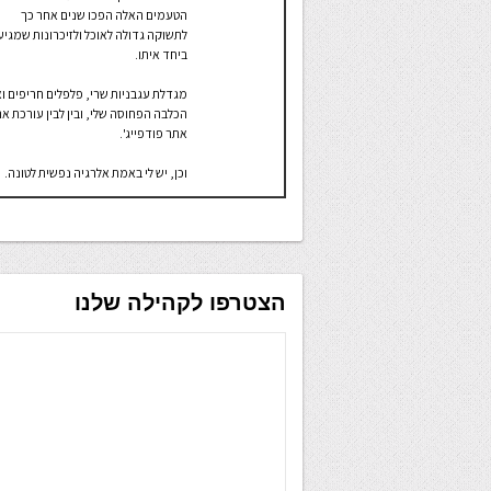
הטעמים האלה הפכו שנים אחר כך
לתשוקה גדולה לאוכל ולזיכרונות שמגיע
ביחד איתו.
מגדלת עגבניות שרי, פלפלים חריפים ו
הכלבה הפחוסה שלי, ובין לבין עורכת א
אתר פודפייג'.
וכן, יש לי באמת אלרגיה נפשית לטונה.
הצטרפו לקהילה שלנו