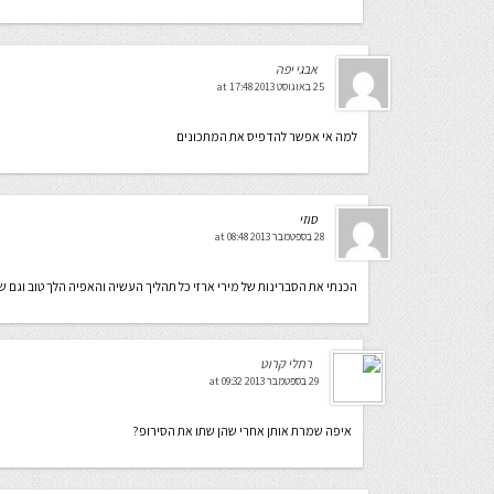
אבגי יפה
25 באוגוסט 2013 at 17:48
למה אי אפשר להדפיס את המתכונים
סוזי
28 בספטמבר 2013 at 08:48
הכנתי את הסברינות של מירי ארזי כל תהליך העשיה והאפיה הלך טוב וגם שתו 
רחלי קרוט
29 בספטמבר 2013 at 09:32
איפה שמרת אותן אחרי שהן שתו את הסירופ?