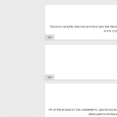
פגשתי אתר מעניין ומדהים כמו האתר שלכם אני נהנת מכל
נדר עידית
הגב
הגב
כמו פודגוקר, טייסטספוטינג ועוד רבים טובים אחרים. לפי
 בטח לא הראשון בתחום.