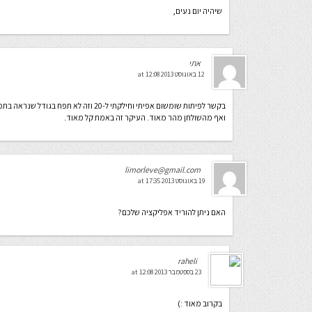
שיהיה יום נעים,
אתי
12 באוגוסט 2013 at 12:08
בקשר לפיתות שומשום אפיתי וחילקתי ל-20 וזה לא תפח בגודל שנראה בתמונה שהעלתם, זה יצא מדהים
ואף מהשולחן מהר מאוד. העיקר זה באמת קל מאוד.
limorleve@gmail.com
19 באוגוסט 2013 at 17:35
האם ניתן להוריד אפליקציה שלכם?
raheli
23 בספטמבר 2013 at 12:08
בקרוב מאוד :)