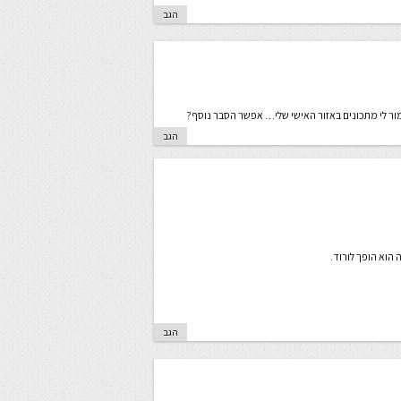
הגב
ר לי מתכונים באזור האישי שלי… אפשר הסבר נוסף?
הגב
 הוא הופך לורוד.
הגב