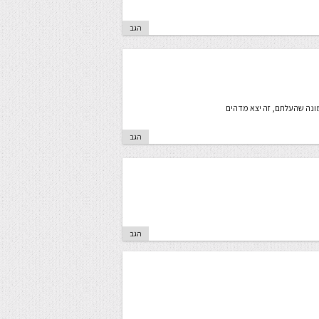
הגב
הגב
הגב