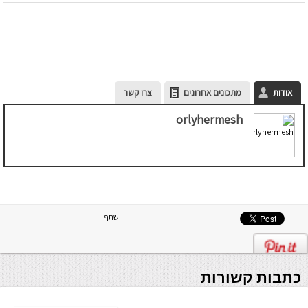
אודות
מתכונים אחרונים
צרו קשר
orlyhermesh
שתף
כתבות קשורות