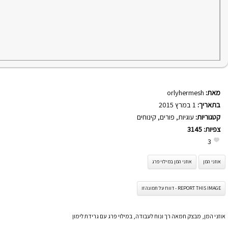
מאת:
orlyhermesh
בתאריך:
1 במרץ 2015
קטגוריות:
עוגיות
,
פורים
,
קינוחים
צפיות:
3145
3
אוזני המן
אוזני המן במילוי פרג
REPORT THIS IMAGE - דווח על תמונה זו
אוזני המן, מבצק חמאה רך ונוח לעבודה, במילוי פרג עם גרידת לימון