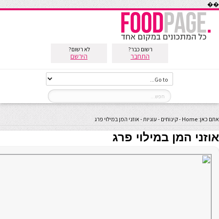
��
רשום כבר?
לא רשום?
התחבר
הירשם
אתם כאן:
Home
-
קינוחים
-
עוגיות
-
אוזני המן במילוי פרג
אוזני המן במילוי פרג