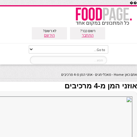
��
רשום כבר?
לא רשום?
התחבר
הירשם
אתם כאן:
Home
-
מאכלי חגים
-
אוזני המן מ-4 מרכיבים
אוזני המן מ-4 מרכיבים