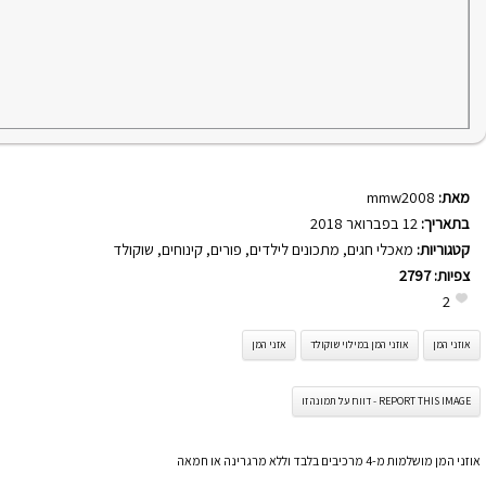
מאת:
mmw2008
בתאריך:
12 בפברואר 2018
קטגוריות:
מאכלי חגים
,
מתכונים לילדים
,
פורים
,
קינוחים
,
שוקולד
צפיות:
2797
2
אוזני המן
אוזני המן במילוי שוקולד
אזני המן
REPORT THIS IMAGE - דווח על תמונה זו
אוזני המן מושלמות מ-4 מרכיבים בלבד וללא מרגרינה או חמאה