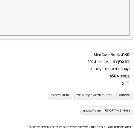
מאת:
MeirCookBook
בתאריך:
6 בפברואר 2014
קטגוריות:
עוגיות
,
קינוחים
צפיות:
4584
5
אלפחורס
אלפחורס חלבה עם קרם שוקולד
עוגיות אלפחורס
REPORT THIS IMAGE - דווח על תמונה זו
גרסה מיוחדת לעוגיות האהובות – אלפחורס חלבה במילוי קרם שוקולד ושומשום