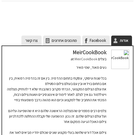
אודות
Facebook
מתכונים אחרונים
צרו קשר
MeirCookBook
בעלים
at
MeirCookBook
נעים מאוד, שמי מאיר
בכל שנות עיסוקי, עסקתי בתחום ההדמיה. בין אם זה בהדמיה רפואית, בין
אם בתחום בוידאו ובין עם בעולם צילום הסטילס
את עולם הצילום המקצועי, הכרתי מקרוב כשהבנתי שלא די להחזיק מצלמה
ויש ללמוד גם איך לצלם. לאחר לימודים אינטנסיביים ושעות צילום רבות,
הפכתי את התחביב שלי למקצוע וכיום הוא מהווה נדבך משמעותי בחיי
צלמים רבים מספרים שהמצלמה הראשונה שלהם היא זו שהשפיעה עליהם
ועל עולם הצילום שלהם. זה נכון. ההשפעה שלי וקבלת ההחלטה ללכת לכיוון
צילום האוכל הגיעה ממקום אחר
צילום אוכל דורש שלושה בעלי מקצוע שונים שכולם יחדיו מביאים לאור את