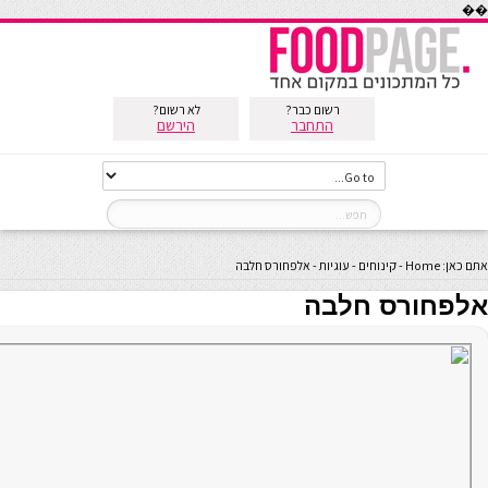
��
רשום כבר?
לא רשום?
התחבר
הירשם
אתם כאן:
Home
-
קינוחים
-
עוגיות
-
אלפחורס חלבה
אלפחורס חלבה