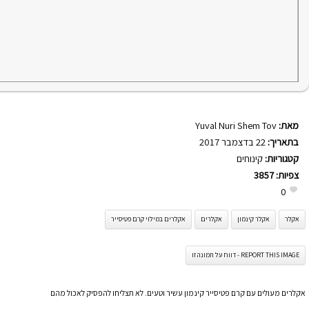
מאת:
Yuval Nuri Shem Tov
בתאריך:
22 בדצמבר 2017
קטגוריות:
קינוחים
צפיות:
3857
0
אקלר
אקלר קינמון
אקלרים
אקלרים במילוי קרם פטיסייר
REPORT THIS IMAGE - דווח על תמונה זו
אקלרים מעולים עם קרם פטיסייר קינמון עשיר וטעים. לא תצליחו להפסיק לאכול מהם