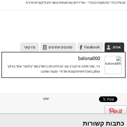
תבשיל נהדר מהמטבח הבוכרי – אורז ירוק עם תעופות עשבי תיבול וקוביות פרגית
אודות
Facebook
מתכונים אחרונים
צרו קשר
balona000
היי, שמי אלונה אייזנברג ואני מנהלת בלוג בישול בשם "בלושה" אשר בעיקר
עוסק באוכל וחוויות קטנות של חיי. מקווה שתהנו
שתף
כתבות קשורות