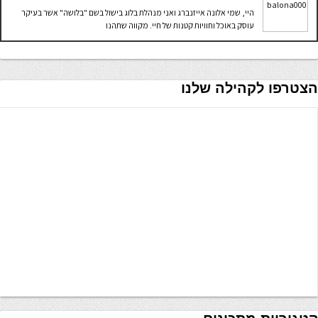
היי, שמי אלונה אייזנברג ואני מנהלת בלוג בישול בשם "בלושה" אשר בעיקר
עוסק באוכל וחוויות קטנות של חיי. מקווה שתהנו
הצטרפו לקהילה שלנו