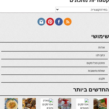
קטגוריות מתכונים
טגוריות
תכונים
seriöse online casinos österreich
שימושי
אודות
כתבו לנו
מתכון מכל מקום
שאלות ותשובות
תקנון
online casino
החדשים ביותר