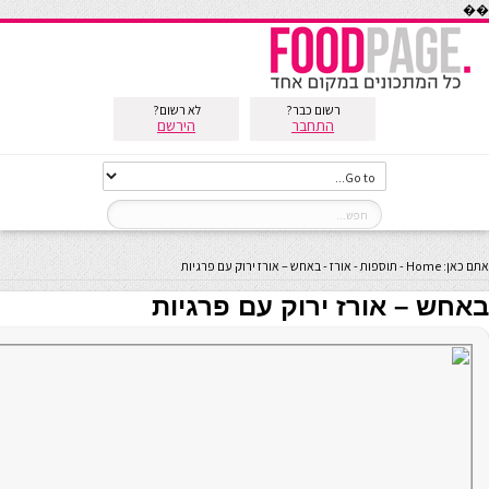
��
רשום כבר?
לא רשום?
התחבר
הירשם
אתם כאן:
Home
-
תוספות
-
אורז
-
באחש – אורז ירוק עם פרגיות
באחש – אורז ירוק עם פרגיות