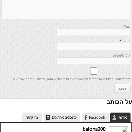
שם
*
אימייל
*
אתר אינטרנט
Save my name, email, and website in this browser for the next time I comment.
על הכותב
אודות
Facebook
מתכונים אחרונים
צרו קשר
balona000