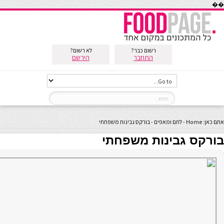
��
רשום כבר?
לא רשום?
התחבר
הירשם
אתם כאן:
Home
-
לחם ומאפים
-
בורקס גבינות משפחתי
בורקס גבינות משפחתי