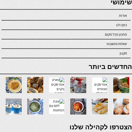
שימושי
אודות
כתבו לנו
מתכון מכל מקום
שאלות ותשובות
תקנון
online casino
החדשים ביותר
verde casino
הצטרפו לקהילה שלנו