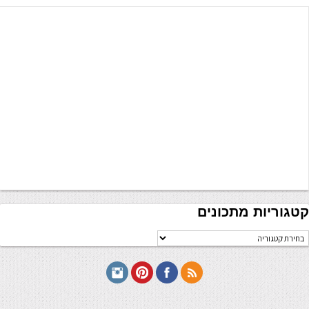
קטגוריות מתכונים
טגוריות
תכונים
seriöse online casinos österreich