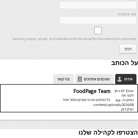
אתר אינטרנט
Save my name, email, and website in this browser for the next time I comment.
על הכותב
אודות
מתכונים אחרונים
צרו קשר
FoodPage Team
Error: לא ניתן
ליצור את
כל המתכונים הכי טובים באתר אחד
התיקייה wp-
content/uploads/2026/08.
יש לבדוק
שתיקיית האב
שלה ניתנת
לכתיבה.
הצטרפו לקהילה שלנו