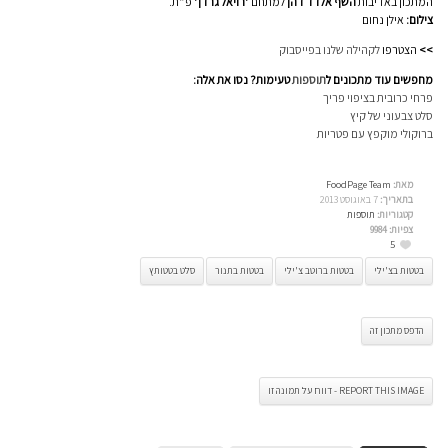
המתכון באדיבות
השף אלדד דהן
למתחם ‘
רויאל גרדן
‘ פ”ת.
צילום:
אילן נחום
>>
הצטרפו
לקהילה שלנו בפייסבוק
מחפשים עוד מתכונים ל
תוספות
טעימות? נסו את אלה:
פרחי כרובית בציפוי פריך
סלט צבעוני של קיץ
ברוקולי מוקפץ עם פטריות
מאת:
FoodPage Team
בתאריך:
7 באוגוסט 2013
קטגוריות:
תוספות
צפיות:
9984
5
בטטות בצ'ילי
בטטות ברוטב צ'ילי
בטטות בתנור
סלט בטטותץ
הדפס מתכון זה
REPORT THIS IMAGE - דווח על תמונה זו