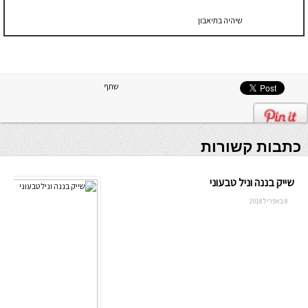
שיהיה בתיאבון
שתף
כתבות קשורות
שייק בננה וניל טבעוני
8 באפריל 2018