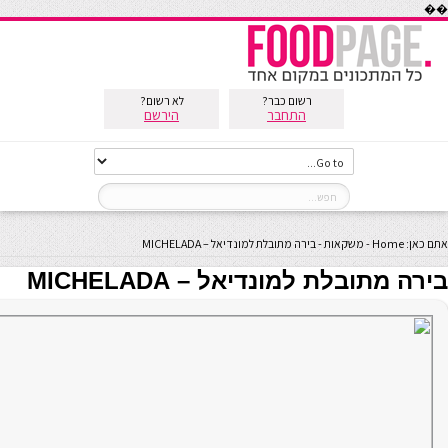
��
רשום כבר?
לא רשום?
התחבר
הירשם
אתם כאן:
Home
-
משקאות
-
בירה מתובלת למונדיאל – MICHELADA
בירה מתובלת למונדיאל – MICHELADA