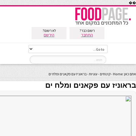
��
רשום כבר?
לא רשום?
התחבר
הירשם
אתם כאן:
Home
-
קינוחים
-
עוגיות
-
בראוניז עם פקאנים ומלח ים
בראוניז עם פקאנים ומלח ים