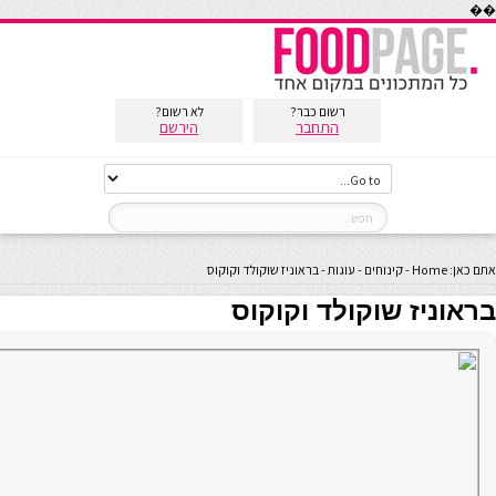
��
רשום כבר?
לא רשום?
התחבר
הירשם
אתם כאן:
Home
-
קינוחים
-
עוגות
-
בראוניז שוקולד וקוקוס
בראוניז שוקולד וקוקוס