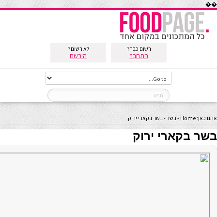
��
רשום כבר?
לא רשום?
התחבר
הירשם
אתם כאן:
Home
-
בשר
-
בשר בקארי ירוק
בשר בקארי ירוק